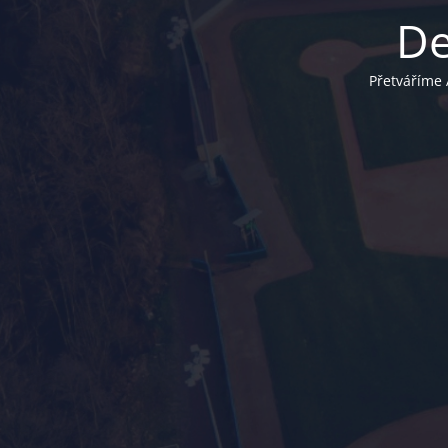
De
Přetváříme 