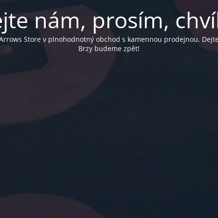
jte nám, prosím, chvíli
Arrows Store v plnohodnotný obchod s kamennou prodejnou. Dejte
Brzy budeme zpět!